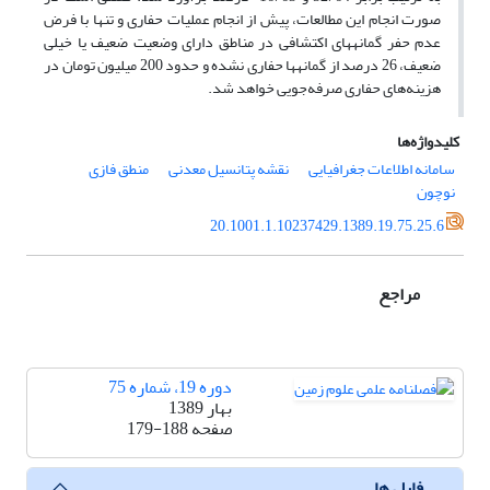
صورت انجام این مطالعات، پیش از انجام عملیات حفاری و تنها با فرض
عدم حفر گمانه­های اکتشافی در مناطق دارای وضعیت ضعیف یا خیلی
ضعیف، 26 درصد از گمانه­ها حفاری نشده و حدود 200 میلیون تومان در
هزینه‌های حفاری صرفه‌جویی خواهد شد.
کلیدواژه‌ها
سامانه اطلاعات ‌جغرافیایی
نقشه پتانسیل معدنی
منطق فازی
نوچون
20.1001.1.10237429.1389.19.75.25.6
مراجع
دوره 19، شماره 75
بهار 1389
صفحه
179-188
فایل ها