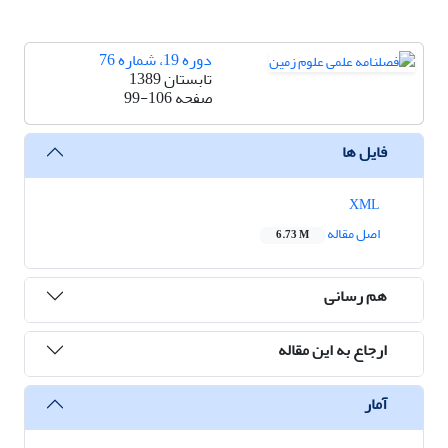
دوره 19، شماره 76
تابستان 1389
صفحه
99-106
فایل ها
XML
اصل مقاله
6.73 M
هم رسانی
ارجاع به این مقاله
آمار