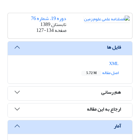
دوره 19، شماره 76
تابستان 1389
صفحه
127-134
فایل ها
XML
اصل مقاله
5.72 M
هم رسانی
ارجاع به این مقاله
آمار