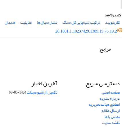
کلیدواژه‌ها
کلریتویید
ترکیب شیمیایی کل سنگ
فشار سیال‌ها
متاپلیت
همدان
20.1001.1.10237429.1389.19.76.19.2
مراجع
دسترسی سریع
آخرین اخبار
صفحه اصلی
تکمیل آرشیو مجلات
1404-05-08
درباره نشریه
اعضای هیات تحریریه
ارسال مقاله
تماس با ما
نقشه سایت