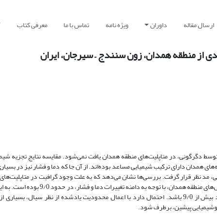
ارسال مقاله
داوران
ویژه نامه
تماس با ما
معرفی کتاب
آ
دی از منطقه همدان، زون سنندج – سیرجان، ایران
 متوسط دگرگونی، در متاپلیت‌های منطقه همدان یافت نمی‌شود. مقایسه نتایج تجزیه شیمی
های همدان دارای ترکیب شیمیایی مساعد بوده‌اند. از آن جا که دما و فشار نیز در بسیار
لی، مد نظر قرار گرفت. بررسی‌ها نشان می‌دهد که به علت وجود گرافیت در متاپلیت‌های
در این منطقه خالص نبوده و بیشترین مقدار مجاز آب در سیال‌های منطقه همدان، با تو
سیال‌ها در زمان دگرگونی باید بیش از 9/0 باشد. احتمال دارد با اعمال محدودیت یادشده از نظر سیال، بس
ئوشیمیایی پیشین، برطرف شود.