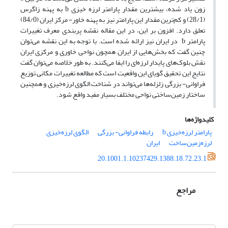
زون یاد شده، بیشترین مقدار پارامتر لرزه خیزی
به پهنه زاگرس
b
(28/1) و کم‌ترین مقدار این پارامتر نیز به پهنه خاور- مرکز ایران (84/0)
تعلق دارد. افزون بر این، در این مقاله نقشه پربندی معرف تغییرات
پارامتر
در ایران نیز ارائه شده است. با توجه به این نقشه می‌توان
b
چنین گفت که بخش‌هایی از ایران همچون نواحی خاوری و مرکزی ایران
نقش بلوک‌های پایدار لرزه‌ای را ایفا می‌کنند. به طور خلاصه می‌توان گفت
نتایج این تحقیق گویای این واقعیت است که مطالعه تغییرات مکانی توزیع
فراوانی- بزرگی زلزله‌ها می‌تواند در شناخت الگوی لرزه‌خیزی و همچنین
ساختار زمین‌ساختی نواحی مختلف بسیار مفید واقع شود.
کلیدواژه‌ها
پارامتر لرزه‌خیزی b
رابطه فراوانی- بزرگی
الگوی لرزه‌خیزی
لرزه‌زمین‌ساخت
ایران
20.1001.1.10237429.1388.18.72.23.1
مراجع