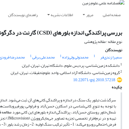
صفحه اصلی
مرور
اطلاعات نشریه
راهنمای نویسندگان
بررسی پراکندگی اندازه بلورهای (CSD) گارنت در دگرگونی مجاورتی روستای حسن‌آباد یزد
نوع مقاله : مقاله پژوهشی
نویسندگان
1
1
1
سمیرا زندی‌فر
محمدولی ولی‌زاده
محمدعلی برقی
محمد‌رضا فرودی
1
دانشکده زمین‌شناسی، پردیس علوم، دانشگاه تهران، تهران، ایران
2
گروه زمین‌شناسی، دانشگاه آزاد اسلامی، واحد علوم‌تحقیقات، تهران، ایران
10.22071/gsj.2010.57218
چکیده
سرگذشت تبلور یک سنگ در اندازه و پراکندگی کانی‌های آن ثبت می‌شود. اندازه ‌
با توجه به تنوع کانی‌شناسی در اسکارن حسن‌آباد و فراوانی پورفیروبلاست‌ه
شمال‌خاور روستای حسن‌آباد، پراکندگی اندازه بلورهای این کانی مورد مطالعه قرا
تهیه و در
فرض 