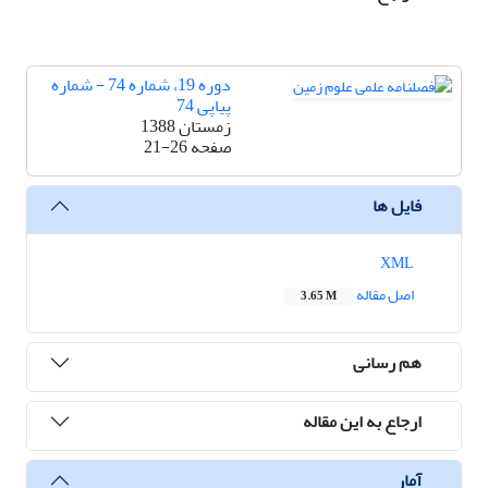
دوره 19، شماره 74 - شماره
پیاپی 74
زمستان 1388
صفحه
21-26
فایل ها
XML
اصل مقاله
3.65 M
هم رسانی
ارجاع به این مقاله
آمار