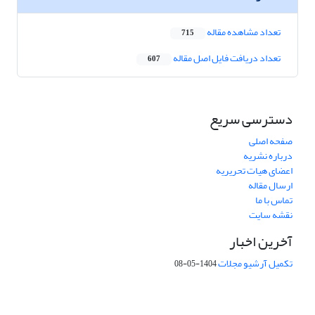
تعداد مشاهده مقاله
715
تعداد دریافت فایل اصل مقاله
607
دسترسی سریع
صفحه اصلی
درباره نشریه
اعضای هیات تحریریه
ارسال مقاله
تماس با ما
نقشه سایت
آخرین اخبار
تکمیل آرشیو مجلات
1404-05-08
شماره تماس: 64592299 -021