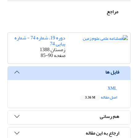
مراجع
دوره 19، شماره 74 - شماره
پیاپی 74
زمستان 1388
صفحه
85-90
فایل ها
XML
اصل مقاله
3.36 M
هم رسانی
ارجاع به این مقاله