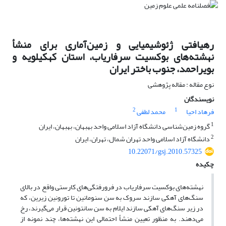
رهیافتی ژئوشیمیایی و زمین‌آماری برای منشأ
نهشته‌های بوکسیت سرفاریاب، استان کهکیلویه و
بویراحمد، جنوب باختر ایران
نوع مقاله : مقاله پژوهشی
نویسندگان
2
1
فرهاد احیا
محمد لطفی
1
گروه زمین‌شناسی دانشگاه آزاد اسلامی واحد بهبهان، بهبهان، ایران
2
دانشگاه آزاد اسلامی واحد تهران شمال، تهران، ایران
10.22071/gsj.2010.57325
چکیده
نهشته‌های بوکسیت سرفاریاب در فرورفتگی‌های کارستی واقع در بالای
سنگ‌های آهکی سازند سروک به سن سنومانین تا تورونین زیرین، که
در زیر سنگ‌های آهکی سازند ایلام به سن سانتونین قرار می‌گیرند، رخ
می‌دهند. به منظور تعیین منشأ احتمالی این نهشته‌ها، چند نمونه از