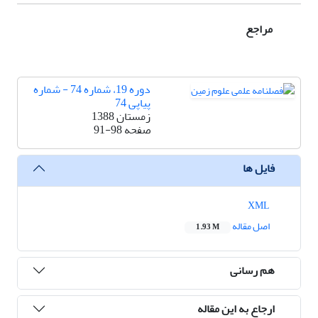
مراجع
دوره 19، شماره 74 - شماره
پیاپی 74
زمستان 1388
صفحه
91-98
فایل ها
XML
اصل مقاله
1.93 M
هم رسانی
ارجاع به این مقاله