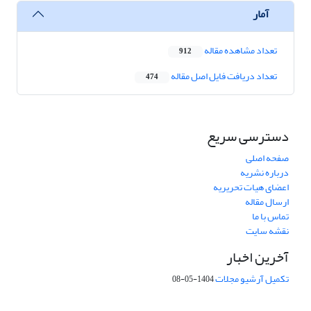
آمار
تعداد مشاهده مقاله
912
تعداد دریافت فایل اصل مقاله
474
دسترسی سریع
صفحه اصلی
درباره نشریه
اعضای هیات تحریریه
ارسال مقاله
تماس با ما
نقشه سایت
آخرین اخبار
تکمیل آرشیو مجلات
1404-05-08
شماره تماس: 64592299 -021