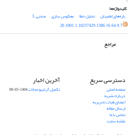
کلیدواژه‌ها
بازه‌های اطمینان
تحلیل خطا
معکوس سازی
منحنی L
20.1001.1.10237429.1386.16.64.9.7
مراجع
دسترسی سریع
آخرین اخبار
صفحه اصلی
تکمیل آرشیو مجلات
1404-05-08
درباره نشریه
اعضای هیات تحریریه
ارسال مقاله
تماس با ما
نقشه سایت