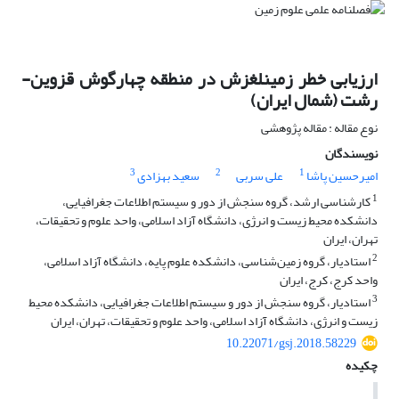
ارزیابی خطر زمین‎لغزش در منطقه چهارگوش قزوین-
رشت (شمال ایران)
نوع مقاله : مقاله پژوهشی
نویسندگان
3
2
1
امیرحسین پاشا
علی سربی
سعید بهزادی
1
کارشناسی ارشد، گروه سنجش ‌از دور و سیستم اطلاعات جغرافیایی،
دانشکده محیط‌ زیست و انرژی، دانشگاه آزاد اسلامی، واحد علوم و تحقیقات،
تهران، ایران
2
استادیار، گروه زمین‌شناسی، دانشکده علوم پایه، دانشگاه آزاد اسلامی،
واحد کرج، کرج، ایران
3
استادیار، گروه سنجش ‌از دور و سیستم اطلاعات جغرافیایی، دانشکده محیط
‌زیست و انرژی، دانشگاه آزاد اسلامی، واحد علوم و تحقیقات، تهران، ایران
10.22071/gsj.2018.58229
چکیده