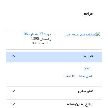
مراجع
دوره 27، شماره 106
زمستان 1396
صفحه
89-98
فایل ها
XML
اصل مقاله
5.53 M
هم رسانی
ارجاع به این مقاله