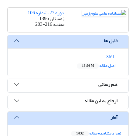
دوره 27، شماره 106
زمستان 1396
صفحه
203-216
فایل ها
XML
اصل مقاله
16.96 M
هم رسانی
ارجاع به این مقاله
آمار
تعداد مشاهده مقاله
1,032