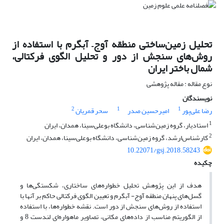
تحلیل زمین‌ساختی منطقه آوج– آبگرم با استفاده از
روش‌های سنجش‌ از دور و تحلیل الگوی فرکتالی،
شمال ‌باختر ایران
نوع مقاله : مقاله پژوهشی
نویسندگان
2
1
1
رضا علی‌پور
امیرحسین صدر
سحر قمریان
1
استادیار، گروه زمین‌شناسی، دانشگاه بوعلی‌‌سینا، همدان، ایران
2
کارشناس‌ارشد، گروه زمین‌شناسی، دانشگاه بوعلی‌‌سینا، همدان، ایران
10.22071/gsj.2018.58243
چکیده
هدف از این پژوهش تحلیل خطواره‌های ساختاری، شکستگی‌ها و
گسل‌های پنهان منطقه آوج- آبگرم و تعیین الگوی فرکتالی حاکم بر آنها با
استفاده از روش‌های سنجش‌ از دور است. نقشه خطواره‌ها، با استفاده
از الگوریتم مناسب از داده‌های مکانی، تصاویر ماهواره‌ای لندست 8 و