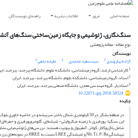
صفحه اصلی
مرور
اطلاعات نشریه
راهنمای نویسندگان
سنگ‌‌‌‌‌‌‌نگاری، ژئوشیمی و جایگاه زمین‌ساختی سنگ‌‌های
نوع مقاله : مقاله پژوهشی
نویسندگان
3
2
1
آزاده بهاروندی
سیدسعید محمدی
ملیحه نخعی
1
کارشناسی ارشد، گروه زمین‏‎شناسی، دانشکده علوم، دانشگاه بیرجند، بیرجند، ایران
2
استاد، گروه زمین‏‎شناسی، دانشکده علوم، دانشگاه بیرجند، بیرجند، ایران
3
استادیار، گروه مهندسی معدن، دانشگاه صنعتی بیرجند، بیرجند، ایران
10.22071/gsj.2018.58324
چکیده
در منطقه بشگز در 50 کیلومتری شمال‌‌‌‌‌‌‌‌ باختر سربیشه و در حاش
این سنگ­ها،­ پورفیری با زمینه میکرولیتی- شیشه‌‌‌‌‌‌‌‌‌‌‌‌‌‌‌‌‌‌‌‌‌ای، گلومروپورفیری 
تهی‏شدگی Nb، Ti، P، Ba و غ