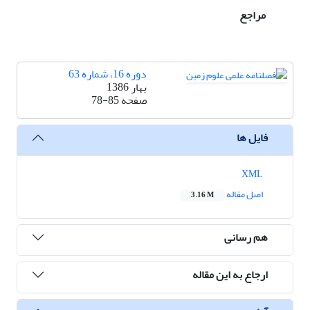
مراجع
دوره 16، شماره 63
بهار 1386
صفحه
78-85
فایل ها
XML
اصل مقاله
3.16 M
هم رسانی
ارجاع به این مقاله