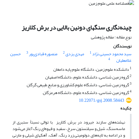
چینه‌نگاری سنگهای دونین بالایی در برش کلاریز
نوع مقاله : مقاله پژوهشی
نویسندگان
3
2
1
سید محمود حسینی نژاد
مهدی یزدی
منصوره قبادی‌پور
حسین
4
غلامعلیان
1
دانشکده علوم زمین، دانشگاه علوم پایه دامغان
2
گروه زمین شناسی، دانشکده علوم، دانشگاه اصفهان
3
گروه زمین شناسی، دانشگاه علوم کشاورزی و منابع طبیعی گرگان
4
گروه زمین شناسی، دانشکده علوم، دانشگاه هرمزگان
10.22071/gsj.2008.58443
چکیده
نهشته‌های سازند جیرود در برش کلاریز با توالی نسبتاً ستبری از
ماسه‌سنگ، شیل و سیلتستون سرخ، سفید و قهوه‌ای رنگ آغاز می‌شود
و در ادامه به لایه‌های دولومیتی زرد رنگ، آهک، آهکهای شیلی و مارنی