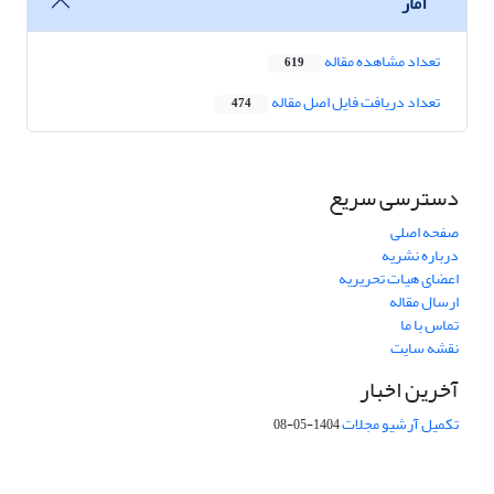
آمار
تعداد مشاهده مقاله
619
تعداد دریافت فایل اصل مقاله
474
دسترسی سریع
صفحه اصلی
درباره نشریه
اعضای هیات تحریریه
ارسال مقاله
تماس با ما
نقشه سایت
آخرین اخبار
تکمیل آرشیو مجلات
1404-05-08
شماره تماس: 64592299 -021