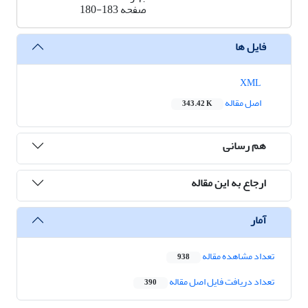
صفحه
180-183
فایل ها
XML
اصل مقاله
343.42 K
هم رسانی
ارجاع به این مقاله
آمار
تعداد مشاهده مقاله
938
تعداد دریافت فایل اصل مقاله
390