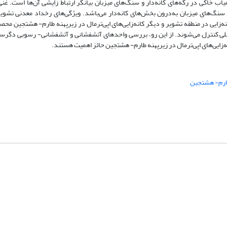
اب خاکی در رگه‌های کانه‌دار و سنگ‌های میزبان بیانگر ارتباط زایشی آن‌ها است. غ
ته‌شدن عناصر از سنگ‌های میزبان به‌درون بخش‌های کانه‌دار می‌باشد. ویژگی‌های رخداد معدنی تشو
‌زایی در منطقه تشویر و دیگر کانه‌زایی‌های اپی‌ترمال در زیرپهنه طارم- هشتجین محص
 گسلی کنترل می‌شوند. از این رو، بررسی واحدهای آتشفشانی و آتشفشانی- رسوبی دگر
ه‌زایی‌های اپی‌ترمال در زیرپهنه طارم- هشتجین حائز اهمیت هستند.
رم- هشتجین
شماره تماس: 64592299 -021