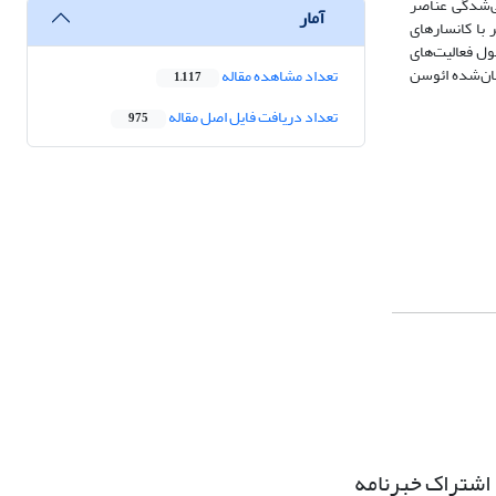
نی‌شدگی عناصر
آمار
یر با کانسارهای
ول فعالیت‌های
سان‌شده ائوسن
تعداد مشاهده مقاله
1,117
تعداد دریافت فایل اصل مقاله
975
اشتراک خبرنامه