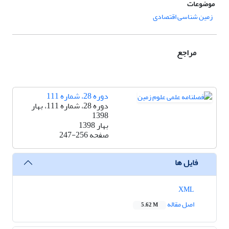
موضوعات
زمین شناسی اقتصادی
مراجع
دوره 28، شماره 111
دوره 28، شماره 111، بهار
1398
بهار 1398
صفحه
247-256
فایل ها
XML
اصل مقاله
5.62 M