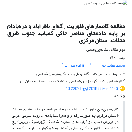
مطالعه کانسارهای فلوریت رگه‌ای باقرآباد و دره‌بادام
بر پایه داده‌های عناصر خاکی کمیاب، جنوب شرق
محلات، استان مرکزی
نوع مقاله : مقاله پژوهشی
نویسندگان
2
1
محمد معانی جو
آزاده میرزائی
1
عضو هیات علمی دانشگاه بوعلی سینا، گروه زمین شناسی
2
کارشناس‌ارشد، گروه زمین‌شناسی، دانشگاه بوعلی‌‌سینا، همدان، ایران
10.22071/gsj.2018.88934.1146
چکیده
کانی‌سازی‌های فلوریت باقرآباد و دره‌بادام واقع در جنوب‌شرق محلات
(استان مرکزی) به صورت رگه‌ای و هم‌راستا باهم، با روند شرقی-غربی
در میزبان اسلیت و فیلیت‌های سازند شمشک (ژوراسیک زیرین) رخ
داده است. فلوریت کانی اصلی رگه‌ها بوده و کوارتز، باریت، کلسیت،