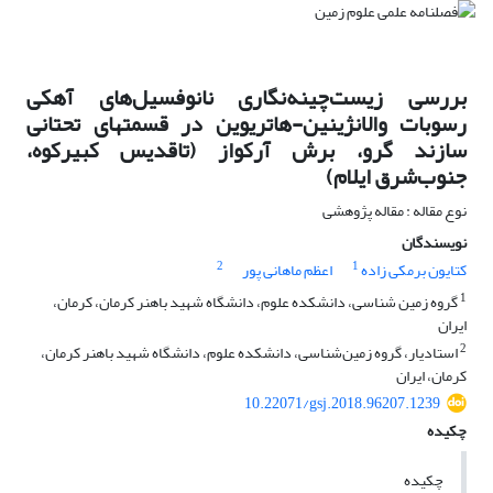
بررسی زیست‌چینه‌نگاری نانوفسیل‌های آهکی
رسوبات والانژینین-هاتریوین در قسمتهای تحتانی
سازند گرو، برش آرکواز (تاقدیس کبیرکوه،
جنوب‌شرق ایلام)
نوع مقاله : مقاله پژوهشی
نویسندگان
2
1
کتایون برمکی زاده
اعظم ماهانی پور
1
گروه زمین شناسی، دانشکده علوم، دانشگاه شهید باهنر کرمان، کرمان،
ایران
2
استادیار، گروه زمین‌شناسی، دانشکده علوم، دانشگاه شهید باهنر کرمان،
کرمان، ایران
10.22071/gsj.2018.96207.1239
چکیده
چکیده