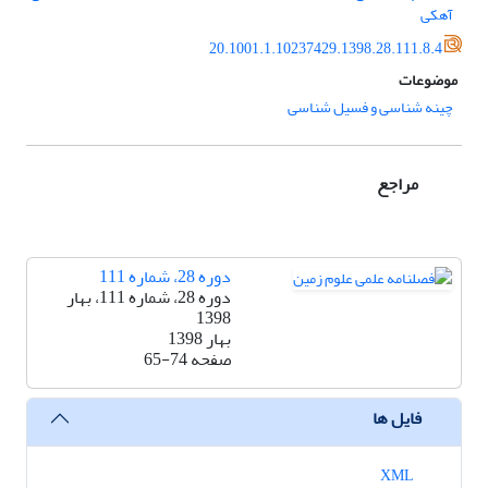
آهکی
20.1001.1.10237429.1398.28.111.8.4
موضوعات
چینه شناسی و فسیل شناسی
مراجع
دوره 28، شماره 111
دوره 28، شماره 111، بهار
1398
بهار 1398
صفحه
65-74
فایل ها
XML