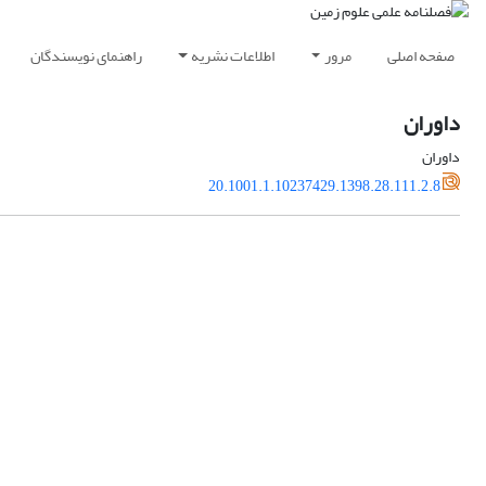
صفحه اصلی
مرور
اطلاعات نشریه
راهنمای نویسندگان
داوران
داوران
20.1001.1.10237429.1398.28.111.2.8