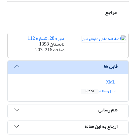
مراجع
دوره 28، شماره 112
تابستان 1398
صفحه
203-216
فایل ها
XML
اصل مقاله
6.2 M
هم رسانی
ارجاع به این مقاله