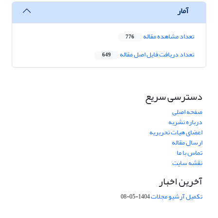
آمار
تعداد مشاهده مقاله
776
تعداد دریافت فایل اصل مقاله
649
دسترسی سریع
صفحه اصلی
درباره نشریه
اعضای هیات تحریریه
ارسال مقاله
تماس با ما
نقشه سایت
آخرین اخبار
تکمیل آرشیو مجلات
1404-05-08
شماره تماس: 64592299 -021