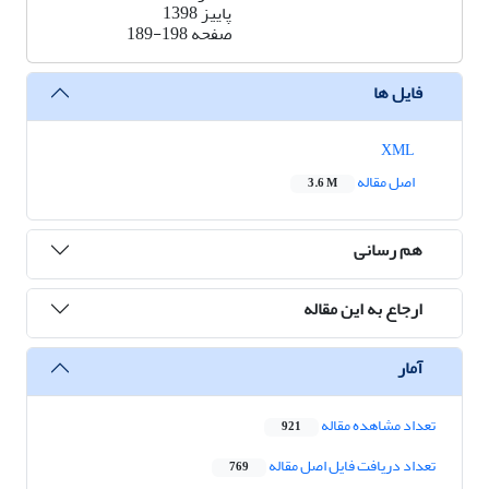
پاییز 1398
صفحه
189-198
فایل ها
XML
اصل مقاله
3.6 M
هم رسانی
ارجاع به این مقاله
آمار
تعداد مشاهده مقاله
921
تعداد دریافت فایل اصل مقاله
769