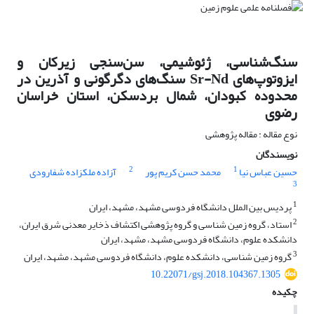
سنگ‌شناسی، ژئوشیمی، سن‌سنجی زیرکان و
ایزوتوپ‌های Sr-Nd سنگ‌های دگرگونی و آذرین در
محدوده کبودان، شمال بردسکن، استان خراسان
رضوی
نوع مقاله : مقاله پژوهشی
نویسندگان
2
1
حسین عباس نیا
محمد حسن کریم پور
آزاده ملکزاده شفارودی
3
1
پردیس بین الملل دانشگاه فردوسی مشهد، مشهد، ایران
2
استاد، گروه زمین شناسی و گروه پژوهشی اکتشاف ذخایر معدنی شرق ایران،
دانشکده علوم، دانشگاه فردوسی مشهد، مشهد، ایران
3
گروه زمین شناسی، دانشکده علوم، دانشگاه فردوسی مشهد، مشهد، ایران
10.22071/gsj.2018.104367.1305
چکیده