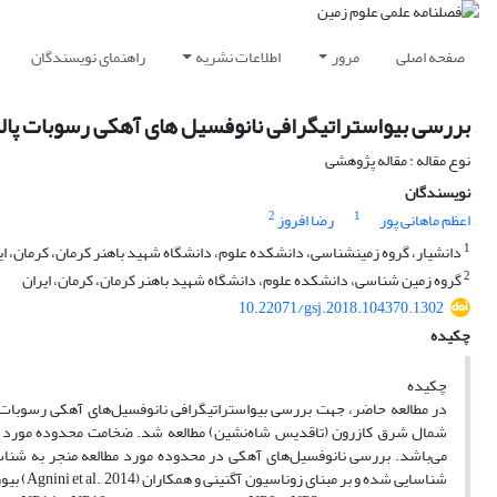
صفحه اصلی
مرور
اطلاعات نشریه
راهنمای نویسندگان
بررسی بیواستراتیگرافی نانوفسیل های آهکی رسوبات پال
نوع مقاله : مقاله پژوهشی
نویسندگان
2
1
اعظم ماهانی پور
رضا افروز
1
دانشیار، گروه زمین‎شناسی، دانشکده علوم، دانشگاه شهید باهنر کرمان، کرمان، ایران
2
گروه زمین شناسی، دانشکده علوم، دانشگاه شهید باهنر کرمان، کرمان، ایران
10.22071/gsj.2018.104370.1302
چکیده
چکیده
در مطالعه حاضر، جهت بررسی بیواستراتیگرافی نانوفسیل‌های آهکی رسوبات پ