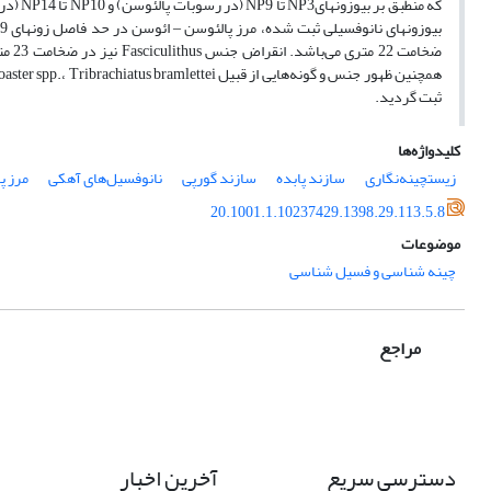
ثبت گردید.
کلیدواژه‌ها
زیست‎چینه‌نگاری
سازند پابده
سازند گورپی
نانوفسیل‌های آهکی
مرز پ
20.1001.1.10237429.1398.29.113.5.8
موضوعات
چینه شناسی و فسیل شناسی
مراجع
دسترسی سریع
آخرین اخبار