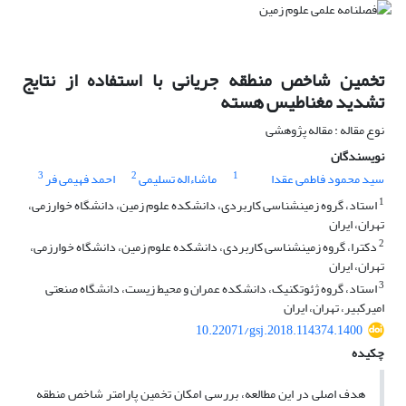
تخمین شاخص منطقه جریانی با استفاده از نتایج
تشدید مغناطیس هسته
نوع مقاله : مقاله پژوهشی
نویسندگان
3
2
1
سید محمود فاطمی عقدا
ماشاءاله تسلیمی
احمد فهیمی فر
1
استاد، گروه زمین‎شناسی کاربردی، دانشکده علوم زمین، دانشگاه خوارزمی،
تهران، ایران
2
دکترا، گروه زمین‎شناسی کاربردی، دانشکده علوم زمین، دانشگاه خوارزمی،
تهران، ایران
3
استاد، گروه ژئوتکنیک، دانشکده عمران و محیط زیست، دانشگاه صنعتی
امیرکبیر، تهران، ایران
10.22071/gsj.2018.114374.1400
چکیده
هدف اصلی در این مطالعه، بررسی امکان تخمین پارامتر شاخص منطقه