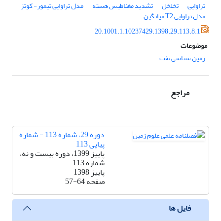
تراوایی
تخلخل
تشدید مغناطیس هسته
مدل تراوایی تیمور- کوتز
مدل تراوایی T2 میانگین
20.1001.1.10237429.1398.29.113.8.1
موضوعات
زمین شناسی نفت
مراجع
دوره 29، شماره 113 - شماره
پیاپی 113
پاییز 1399، دوره بیست و نه،
شماره 113
پاییز 1398
صفحه
57-64
فایل ها