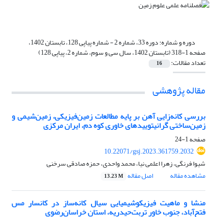
دوره و شماره:
دوره 33، شماره 2 - شماره پیاپی 128، تابستان 1402،
صفحه 1-318 (تابستان 1402، سال سی و سوم، شماره 2، پیاپی 128)
تعداد مقالات:
16
مقاله پژوهشی
بررسی کانه‌زایی آهن بر پایه مطالعات زمین‌فیزیکی، زمین‌شیمی و
زمین‌ساختی گرانیتوییدهای خاوری کوه دم، ایران مرکزی
صفحه
1-24
10.22071/gsj.2023.361759.2032
شیوا فرنگی، زهرا اعلمی نیا، محمد واحدی، حمزه صادقی سرخنی
مشاهده مقاله
اصل مقاله
13.23 M
منشا و ماهیت فیزیکوشیمیایی سیال کانه‌ساز در کانسار مس
فتح‌آباد، جنوب خاور تربت‌حیدریه، استان خراسان‌رضوی