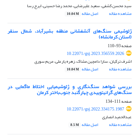
سید محسن کشفی، سعید علیرضایی، محمد رضا حسینی، ایرج رسا
مشاهده مقاله
اصل مقاله
10.04 M
ژئوشیمی سنگ‌های آتشفشانی منطقه بشیرآباد، شمال سنقر
(استان کرمانشاه)
صفحه
93-110
10.22071/gsj.2023.356559.2026
اشرف ترکیان، سارا دامچین مشاک، زهره یارعلی، مریم سوری
مشاهده مقاله
اصل مقاله
10.04 M
بررسی شواهد سنگ‌نگاری و ژئوشیمیایی اختلاط ماگمایی در
سنگ‌های گرانیتوییدی چهارگنبد جنوب‌باختر کرمان
صفحه
111-134
10.22071/gsj.2022.334175.1987
عبدالحمید انصاری
مشاهده مقاله
اصل مقاله
8.5 M