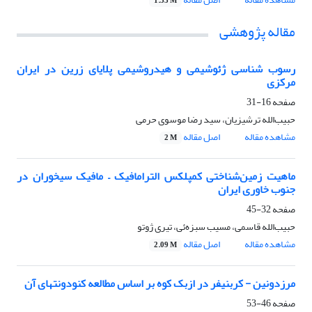
1.33 M
مقاله پژوهشی
رسوب شناسی ژئوشیمی و هیدروشیمی پلایای زرین در ایران
مرکزی
صفحه
16-31
حبیب‌الله ترشیزیان، سید رضا موسوی حرمی
مشاهده مقاله
اصل مقاله
2 M
ماهیت زمین‌شناختی کمپلکس الترامافیک – مافیک سیخوران در
جنوب خاوری ایران
صفحه
32-45
حبیب‌الله قاسمی، مسیب سبزه‌ئی، تیری ژوتو
مشاهده مقاله
اصل مقاله
2.09 M
مرزدونین - کربنیفر در ازبک کوه بر اساس مطالعه کنودونتهای آن
صفحه
46-53