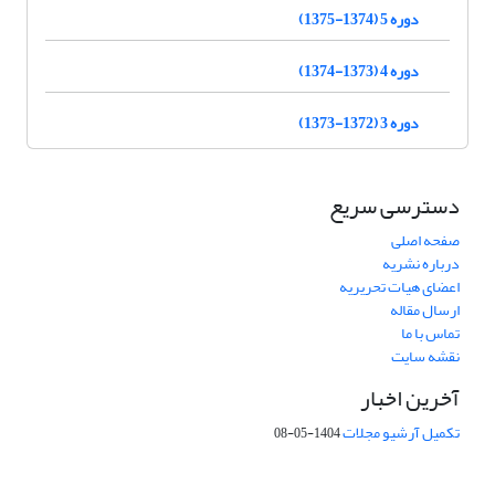
دوره 5 (1374-1375)
دوره 4 (1373-1374)
دوره 3 (1372-1373)
دسترسی سریع
صفحه اصلی
درباره نشریه
اعضای هیات تحریریه
ارسال مقاله
تماس با ما
نقشه سایت
آخرین اخبار
تکمیل آرشیو مجلات
1404-05-08
شماره تماس: 64592299 -021