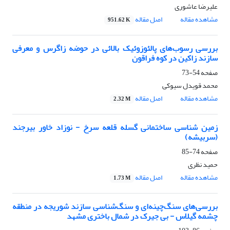
علیرضا عاشوری
مشاهده مقاله
اصل مقاله
951.62 K
بررسی رسوب‌های پالئوزوئیک بالائی در حوضه زاگرس و معرفی
سازند زاکین در کوه فراقون
صفحه
54-73
محمد قویدل سیوکی
مشاهده مقاله
اصل مقاله
2.32 M
زمین شناسی ساختمانی گسله قلعه سرخ - نوزاد خاور بیرجند
(سربیشه)
صفحه
74-85
حمید نظری
مشاهده مقاله
اصل مقاله
1.73 M
بررسی‌های سنگ‌چینه‌ای و سنگ‌شناسی سازند شوریجه در منطقه
چشمه گیلاس - بی جیرک در شمال باختری مشهد