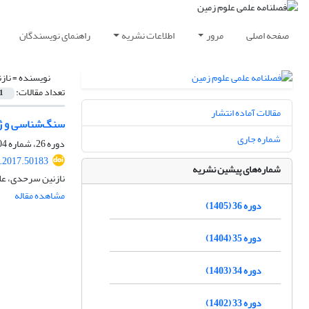
صفحه اصلی
مرور
اطلاعات نشریه
راهنمای نویسندگان
نویسنده =
ناز
تعداد مقالات:
1
مقالات آماده انتشار
سنگ‌شناسی و ژئ
شماره جاری
دوره 26، شماره 104، تابستان 1396، صفحه
j.2017.50183
شماره‌های پیشین نشریه
نازنین سرحدی، عل
مشاهده مقاله
دوره 36 (1405)
دوره 35 (1404)
دوره 34 (1403)
دوره 33 (1402)