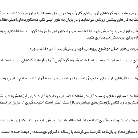
 می‏‌نماید؛ رویکردهای (روش‏‌های کلی) خود برای حل مسئله را بیان می‏‌کند؛ اهمیت 
به کارهای پیشین روشن می‏‌نماید و در پایان به طور خیلی کلی دستاوردهای اصلی مقاله را
داوران برای پذیرش یا رد مقاله است، زیرا بدون این بخش ممکن است، مقاله‏‌های پژوهشی
اله برای این بخش خودداری کنید.
ل مقاله، این داده‏‌ها و اطلاعات، شیوه گردآوری آن‏ها و آزمایشگاه‏‌های مورد استفاده ر
.
 و استدلال‏‌های لازم برای نتایج پژوهش را در اختیار خواننده قرار دهد. نتایج نهایی پژ
 به دستاوردهای نویسندگان در مقاله حاضر می‏‌پردازد و کار دیگران (پژوهش‏‌های پیشین) 
ژوهش و یا رد نتایج پژوهش‏‌های پیشین مجاز است. بهتر است "نتیجه‏‌گیری"، افزون بر نقطه‏
وان "بحث و نتیجه‏‌گیری" ارائه داد، اما مطالب این دو بخش باید در متنی که زیر عنوان یا