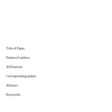
Title of Paper
Names of authors
Affiliations
Corresponding author
Abstract
Keywords