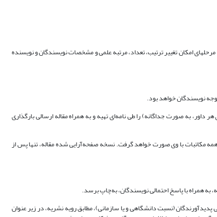
مرحله‏ای امکان تغییر ترتیب، تعداد، مرتبه علمی و مشخصات نویسندگان و نویسنده
توجه نویسندگان خواهد بود.
داور، به صورت جداگانه) را طی نامه‌ای تهیه و به‌ همراه مقاله ارسالی بارگذاری
همه مکاتبات با وی صورت خواهد گرفت. نسخه صفحه‌آرایی شده مقاله، تنها پس از
ازمانی و پست الکترونیکی پدیدآورندگان (نسبت دانشگاهی و یا سازمانی)، مطابق رویه نشریه، در زیر عنوان