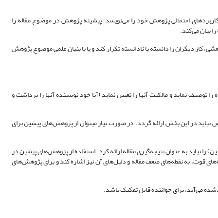
و کاربردهای احتمالی پژوهش خود را می‏‌نویسد؛ پیشینه پژوهش در موضوع مقاله را
 بیان می‏‌کند.
، کار دیگران را دانسته یا نادانسته تکرار کند و یا با بنیان علمی موضوع پژوهش
ا توصیف نماید و مالکیت آن‏ها را تعیین نماید (آیا خود نویسنده آن‏ها را برداشت و
وهش نباید در این بخش ارائه گردد. در صورت نیاز می‏توان از پژوهش‏‌های پیشین برای
را نباید به عنوان نتیجه‌‏گیری مقاله ارائه کرد. استفاده از پژوهش‏‌های پیشین در
‌های قوت، به نقطه‏‌های ضعف مقاله و دلیل‏‌های آن نیز اشاره کند و برای پژوهش‌‏های
دشده می‏‌آید، برای خواننده قابل تفکیک باشد.