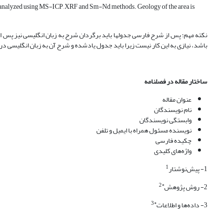
rea, analyzed using MS-ICP, XRF and Sm-Nd methods. Geology of the area is
نکته مهم: پس از شرح فارسی جدول‏ها باید برگردان شرح به زبان انگلیسی نیز پس ا
باشد، نیازی به این کار نیست زیرا باید جدول یادشده و شرح آن به زبان انگلیسی د
ساختار مقاله در فصلنامه
عنوان مقاله
نام نویسندگان
وابستگی نویسندگان
نویسنده مسئول همراه با ایمیل و تلفن
چکیده فارسی
واژه‌‏های کلیدی
1
1- پیش‏‌نوشتار
*2
2- روش پژوهش
*3
3- داده‏‌ها و اطلاعات