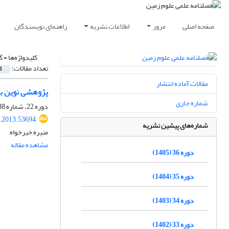
صفحه اصلی
مرور
اطلاعات نشریه
راهنمای نویسندگان
کلیدواژه‌ها =
گ
تعداد مقالات:
1
مقالات آماده انتشار
پژوهشی نوین بر 
شماره جاری
دوره 22، شماره 88، تابستان 1392، صفحه
j.2013.53694
شماره‌های پیشین نشریه
منیره خیرخواه
مشاهده مقاله
دوره 36 (1405)
دوره 35 (1404)
دوره 34 (1403)
دوره 33 (1402)