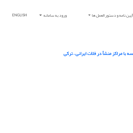
یین نامه و دستور العمل ها
ورود به سامانه
ENGLISH
 با مراکز منشأ در فلات ایرانی – ترکی