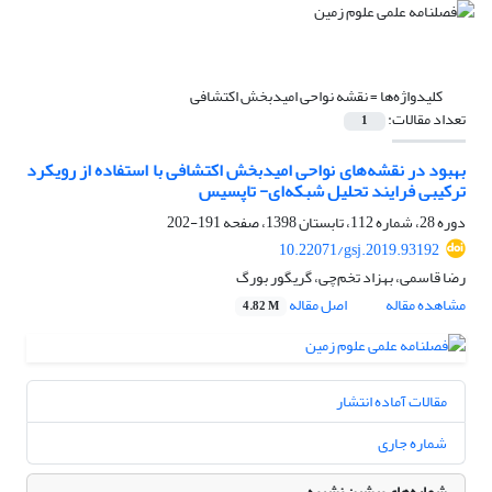
کلیدواژه‌ها =
نقشه نواحی امیدبخش اکتشافی
تعداد مقالات:
1
بهبود در نقشه‌های نواحی امیدبخش اکتشافی با استفاده از رویکرد
ترکیبی فرایند تحلیل شبکه‌‌ای- تاپسیس
دوره 28، شماره 112، تابستان 1398، صفحه
191-202
10.22071/gsj.2019.93192
رضا قاسمی، بهزاد تخم‌چی، گریگور بورگ
مشاهده مقاله
اصل مقاله
4.82 M
مقالات آماده انتشار
شماره جاری
شماره‌های پیشین نشریه