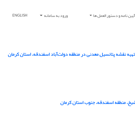
یین نامه و دستور العمل ها
ورود به سامانه
ENGLISH
یخ، منطقه اسفندقه، جنوب استان کرمان