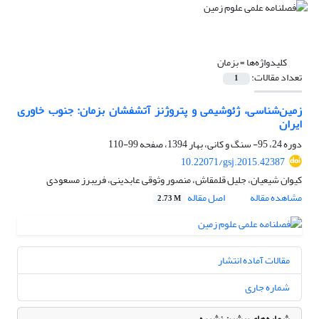
کلیدواژه‌ها =
بزمان
تعداد مقالات:
1
زمین‌شناسی، ژئوشیمی و پتروژنز آتشفشان‌ بزمان: جنوب خاوری
ایران
دوره 24، 95- سنگ و کانی، بهار 1394، صفحه
99-110
10.22071/gsj.2015.42387
کیوان شیعیان، جلیل قلمقاش، منصور وثوقی عابدینی، فریبرز مسعودی
مشاهده مقاله
اصل مقاله
2.73 M
مقالات آماده انتشار
شماره جاری
شماره‌های پیشین نشریه