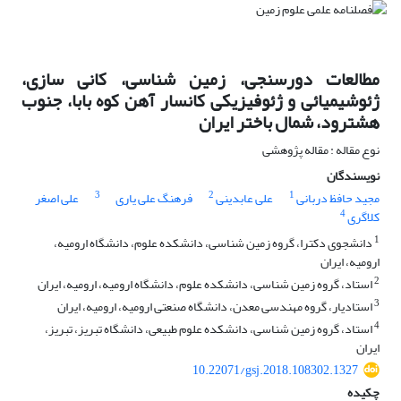
مطالعات دورسنجی، زمین شناسی، کانی سازی،
ژئوشیمیائی و ژئوفیزیکی کانسار آهن کوه بابا، جنوب
هشترود، شمال باختر ایران
نوع مقاله : مقاله پژوهشی
نویسندگان
3
2
1
مجید حافظ دربانی
علی عابدینی
فرهنگ علی یاری
علی اصغر
4
کلاگری
1
دانشجوی دکترا، گروه زمین شناسی، دانشکده علوم، دانشگاه ارومیه،
ارومیه، ایران
2
استاد، گروه زمین شناسی، دانشکده علوم، دانشگاه ارومیه، ارومیه، ایران
3
استادیار، گروه مهندسی معدن، دانشگاه صنعتی ارومیه، ارومیه، ایران
4
استاد، گروه زمین شناسی، دانشکده علوم طبیعی، دانشگاه تبریز، تبریز،
ایران
10.22071/gsj.2018.108302.1327
چکیده