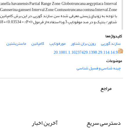
anella havanensis Partial Range Zone, Globotruncana aegyptiaca Interval
 Gansserina gansseri Interval Zone, Contusotruncana contusa Interval Zone.
شناور/ بنتیک و در صد موفوتایپ 3 وبا استفاده از فرمول Depth = e (3.58718 + (0.03534 × %P*)) پیشنهاد می شود.
کلیدواژه‌ها
سازند گورپی
روزن بران شناور
مورفوتایپ
کامپانین
ماستریشتین
20.1001.1.10237429.1398.29.114.14.9
موضوعات
چینه شناسی و فسیل شناسی
مراجع
دسترسی سریع
آخرین اخبار