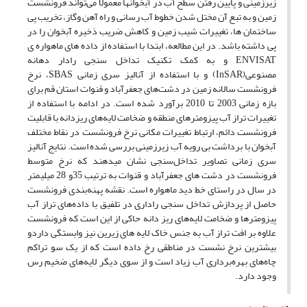
زیرزمینی و پایین رفتن سطح آب در آبخوان‎ها معمولا می‌تواند فرونشست
زمین و به تبع آن مختل شدن خطوط آب رسانى و راه آهن وگاز، تخریب پى
ساختمان ها، تغییرات شیب زمین و کاهش ضریب ذخیره آبخوان را در
پی داشته باشد. در این مطالعه، ابتدا با استفاده از داده های ماهواره ی
ENVISAT و به کمک تکنیک تداخل سنجی رادار دهانه
مصنوعی(InSAR) و با استفاده از آنالیز سری زمانی SBAS، نرخ
فرونشست سالانه زمین در دشت‌های جعفرآباد و قنوات استان قم برای
بازه زمانی 2003 تا 2010 برآورد شده است. در ادامه با استفاده از
تغییرات تراز آب پیزومترهای منطقه و ضخامت لایه‌های ریزدانه با قابلیت
فرونشست دائم، ارتباط تغییرات مکانی نرخ فرونشست در نقاط مختلف
آبخوان با برداشت بی رویه آب زیرزمینی بررسی شده است. نتایج آنالیز
سری زمانی تصاویر تداخل‌سنجی نشان می‎دهند که نرخ متوسط
فرونشست در دشت های جعفرآباد و قنوات به ترتیب 35و 28 میلیمتر
در سال در راستای خط دید ماهواره است. نقشه پهنه‌بندی فرونشست
حاصل از پردازش تداخل سنجی راداری در تلفیق با داده‌های تراز آب
پیزومترها و ضخامت لایه‌های ریز دانه حاکی از این است که فرونشست
علاوه بر افت تراز آب به جنس خاک لایه های زیرین نیز وابستگی داردو
بیشترین نرخ نشست در مناطقی رخ داده است که از یک سو تراکم
چاه‌های بهره‌برداری آب زیاد است و از سوی دیگر لایه‌های ضخیم رس
وجود دارد.