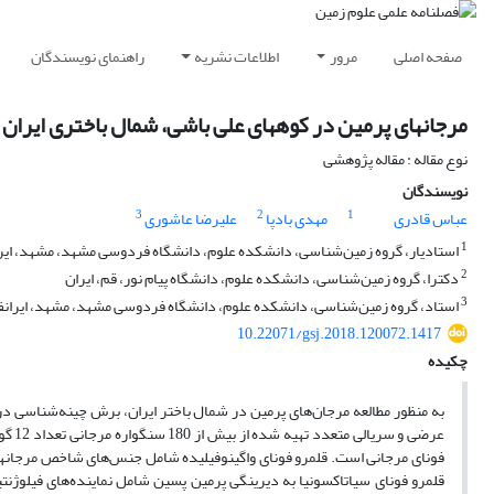
صفحه اصلی
مرور
اطلاعات نشریه
راهنمای نویسندگان
مرجانهای پرمین در کوههای علی باشی، شمال باختری ایران
نوع مقاله : مقاله پژوهشی
نویسندگان
3
2
1
عباس قادری
مهدی بادپا
علیرضا عاشوری
1
استادیار، گروه زمین‌شناسی، دانشکده علوم، دانشگاه فردوسی مشهد، مشهد، ایر
2
دکترا، گروه زمین‌شناسی، دانشکده علوم، دانشگاه پیام نور، قم، ایران
3
استاد، گروه زمین‌شناسی، دانشکده علوم، دانشگاه فردوسی مشهد، مشهد، ایران
10.22071/gsj.2018.120072.1417
چکیده
به منظور مطالعه مرجان‌های پرمین در شمال باختر ایران، برش چینه‌شناسی در