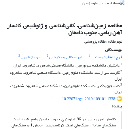
مطالعه زمین‌شناسی، کانی‌شناسی و ژئوشیمی کانسار
آهن رباعی، جنوب دامغان
نوع مقاله : مقاله پژوهشی
نویسندگان
3
2
1
فرج الله فردوست
اکبر عبدالهی حیدرباغی
سولماز بلوچی
1
دانشیار، دانشکده علوم زمین، دانشگاه صنعتی شاهرود، شاهرود، ایران
2
کارشناسی ارشد، دانشکده علوم زمین، دانشگاه صنعتی شاهرود، شاهرود،
ایران
3
دانشجوی دکترا، دانشکده علوم زمین، دانشگاه صنعتی شاهرود، شاهرود،
ایران
10.22071/gsj.2019.109101.1338
چکیده
کانسار آهن رباعی در 96 کیلومتری جنوب دامغان واقع شده است.
سنگ‌های میزبان، سنگ‌های آهکی کرتاسه‌پسین (بخش I) و سنگ‌های