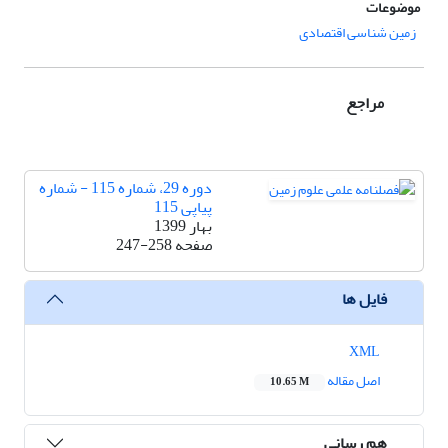
موضوعات
زمین شناسی اقتصادی
مراجع
دوره 29، شماره 115 - شماره
پیاپی 115
بهار 1399
صفحه
247-258
فایل ها
XML
اصل مقاله
10.65 M
هم رسانی