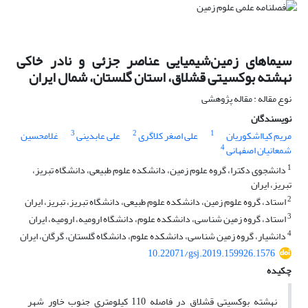
سیماهای زمین‌شیمیایی عناصر جزئی و نادر خاکی
نهشته بوکسیتی قشلاق، استان گلستان، شمال ایران
نوع مقاله : مقاله پژوهشی
نویسندگان
3
2
1
مریم کیااشکوریان
علی اصغر کلاگری
علی عابدینی
غلامحسین
4
شمعانیان اصفهانی
1
دانشجوی دکترا، گروه علوم زمین، دانشکده علوم طبیعی، دانشگاه تبریز،
تبریز، ایران
2
استاد، گروه علوم زمین، دانشکده علوم طبیعی، دانشگاه تبریز، تبریز، ایران
3
استاد، گروه زمین شناسی، دانشکده علوم، دانشگاه ارومیه، ارومیه، ایران
4
دانشیار، گروه زمین شناسی، دانشکده علوم، دانشگاه گلستان، گرگان، ایران
10.22071/gsj.2019.159926.1576
چکیده
نهشته بوکسیتی قشلاق در فاصله 110 کیلومتری جنوب خاور شهر