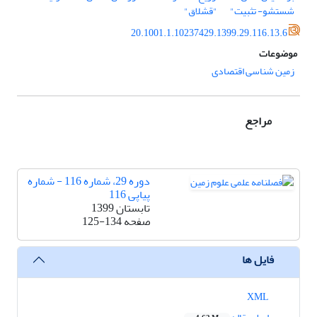
شستشو- تثبیت"
"قشلاق"
20.1001.1.10237429.1399.29.116.13.6
موضوعات
زمین شناسی اقتصادی
مراجع
دوره 29، شماره 116 - شماره
پیاپی 116
تابستان 1399
صفحه
125-134
فایل ها
XML