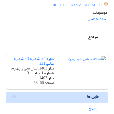
20.1001.1.10237429.1403.34.1.4.8
موضوعات
سنگ شناسی
مراجع
دوره 34، شماره 1 - شماره
پیاپی 131
بهار 1403، سال سی و چهارم،
شماره 1، پیاپی 131
بهار 1403
صفحه
53-66
فایل ها
XML