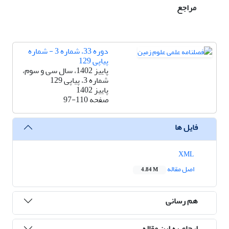
مراجع
دوره 33، شماره 3 - شماره
پیاپی 129
پاییز 1402، سال سی و سوم،
شماره 3، پیاپی 129
پاییز 1402
صفحه
97-110
فایل ها
XML
اصل مقاله
4.84 M
هم رسانی
ارجاع به این مقاله