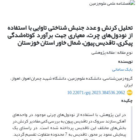
تحلیل کرنش و عدد جنبش شناختی تاوایی با استفاده
از نودول‌های چرت، معیاری جهت برآورد کوتاه‌شدگی
پیکری، تاقدیس پیون، شمال خاور استان خوزستان
نوع مقاله : مقاله پژوهشی
نویسنده
بابک سامانی
گروه زمین‌شناسی، دانشکده علوم زمین، دانشگاه شهید چمران اهواز، اهواز،
ایران
10.22071/gsj.2023.384536.2062
چکیده
در این پژوهش، با استفاده از نودول­‌های چرتی موجود در واحدهای
آهکی سازند سروک در تاقدیس پیون به بررسی کمی مقادیر کرنش در
بخش‌های مختلف این تاقدیس پرداخته شده است. در راستای یک
پیمایش عمود بر محور، تاقدیس به 7 محدوده متفاوت تقسیم گردید.