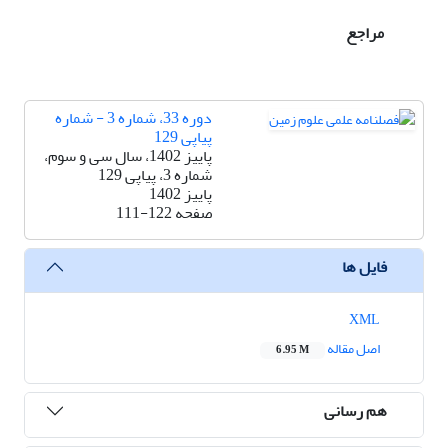
مراجع
دوره 33، شماره 3 - شماره
پیاپی 129
پاییز 1402، سال سی و سوم،
شماره 3، پیاپی 129
پاییز 1402
صفحه
111-122
فایل ها
XML
اصل مقاله
6.95 M
هم رسانی