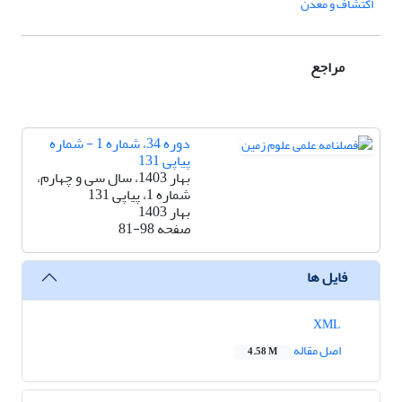
اکتشاف و معدن
مراجع
دوره 34، شماره 1 - شماره
پیاپی 131
بهار 1403، سال سی و چهارم،
شماره 1، پیاپی 131
بهار 1403
صفحه
81-98
فایل ها
XML
اصل مقاله
4.58 M