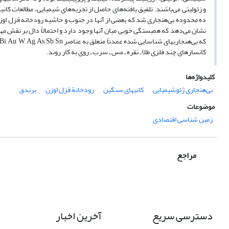
و زئولیتی می‌باشند. تلفیق یافته‌های حاصل از تجزیه‌های شیمیایی، مطالعات کا
ده محدوده بی‌هنجاری شد که بعضی از آنها در جنوب و حاشیه رودخانه قزل اوزن
نشان می‌دهد که همبستگی خوبی میان آنها وجود دارد و احتمالاً دال بر نقش مه
کانسارهای چند فلزی طلا ـ نقره ـ مس ـ سرب ـ روی به کار روند.
کلیدواژه‌ها
بی‌هنجاری ژئوشیمیایی
کانیهای سنگین
رودخانة قزل اوزن
برندق
موضوعات
زمین شناسی اقتصادی
مراجع
دسترسی سریع
آخرین اخبار