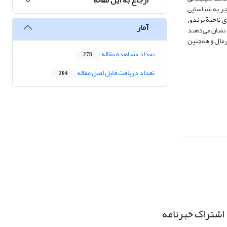
جر به شناسایی
ی ناحیة برندق
آمار
 نشان می‌دهند
ا و نقره اپی‌ترمال و همچنین
تعداد مشاهده مقاله
278
تعداد دریافت فایل اصل مقاله
204
اشتراک خبرنامه