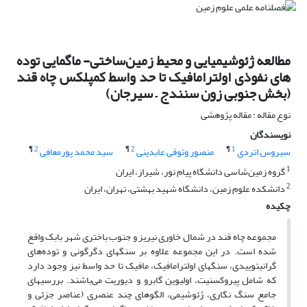
مطالعه ژئوشیمیایی و محیط زمین‌ساختی- ماگمایی توده
های نفوذی اولترامافیک تا حد واسط کمپلکس چاه قند
(بخش جنوبی زون سنندج – سیرجان)
نوع مقاله : مقاله پژوهشی
نویسندگان
¶
2
¶
2
¶
1
سیروس اتردی
منصور وثوقی عابدینی
سید محمد پورمعافی
1
گروه زمین‌شاسی دانشگاه پیام نور، شیراز، ایران
2
دانشکده علوم زمین، دانشگاه شهید بهشتی، تهران، ایران
چکیده
مجموعه چاه قند در شمال خاوری نیریز و جنوب باختری شهر بابک واقع
شده است. در این مجموعه علاوه بر سنگهای دگرگونی و توده‌های
گرانیتوییدی، سنگهای اولترامافیک، مافیک تا حد واسط نیز وجود دارد
که شامل پیروکسنیت، اولیوین گابرو و دیوریت می‌باشند. بررسیهای
جامع سنگ نگاری، ژئوشیمی، الگو‌های چند عنصری (عناصر جزئی و