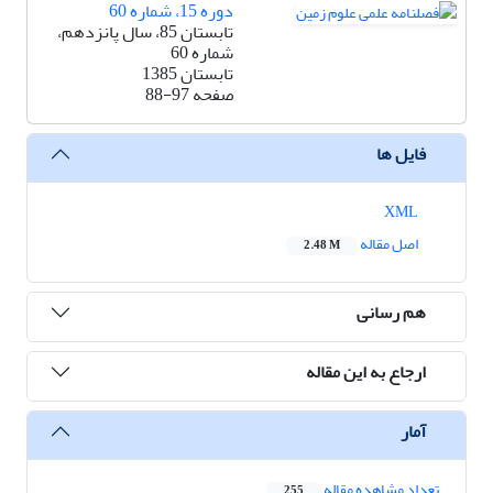
دوره 15، شماره 60
تابستان 85، سال پانزدهم،
شماره 60
تابستان 1385
صفحه
88-97
فایل ها
XML
اصل مقاله
2.48 M
هم رسانی
ارجاع به این مقاله
آمار
تعداد مشاهده مقاله
255