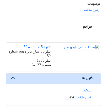
موضوعات
زمین ساخت
مراجع
دوره 15، شماره 59
بهار 85، سال پانزدهم، شماره
59
بهار 1385
صفحه
24-37
فایل ها
XML
اصل مقاله
1.4 M