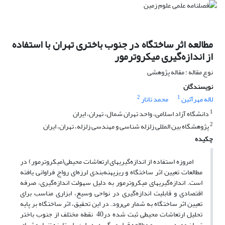
مطالعه اثر ساختگاه در جنوب باختری تهران با استفاده
از اندازه‌گیری میکروترمور
نوع مقاله : مقاله پژوهشی
نویسندگان
2
1
لاله مهرآئین
محمد تاتار
1
دانشگاه آزاد اسلامی، واحد تهران شمال، تهران، ایران
2
پژوهشگاه بین المللی زلزله شناسی و مهندسی زلزله، تهران، ایران
چکیده
امروزه استفاده از اندازه‌گیریهای ارتعاشات محیطی(میکروترمور) در
مطالعات تعیین اثر ساختگاه و ریزپهنه‌بندی لرزه‌ای رواج فراوانی یافته
است. اندازه‌گیریهای میکروترمور به دلیل سهولت اندازه‌گیری، صرفه
اقتصادی و قابلیت اندازه‌گیری در نواحی وسیع، ابزاری مناسب برای
تعیین اثر ساختگاه به شمار می‌رود. در این تحقیق، اثر ساختگاه بر پایه
تحلیل ارتعاشات محیطی ثبت شده در40 نقطه مختلف از جنوب باختر
تهران مورد بررسی و مطالعه قرار می‌گیرد. در این راستا، نه تنها روشهای