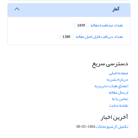
آمار
تعداد مشاهده مقاله
1,039
تعداد دریافت فایل اصل مقاله
1,380
دسترسی سریع
صفحه اصلی
درباره نشریه
اعضای هیات تحریریه
ارسال مقاله
تماس با ما
نقشه سایت
آخرین اخبار
تکمیل آرشیو مجلات
1404-05-08
شماره تماس: 64592299 -021