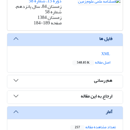
دوره 15، شماره 58
زمستان 84، سال پانزدهم،
شماره 58
زمستان 1384
صفحه
184-189
فایل ها
XML
اصل مقاله
548.05 K
هم رسانی
ارجاع به این مقاله
آمار
تعداد مشاهده مقاله
257