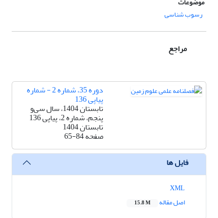
موضوعات
رسوب شناسی
مراجع
دوره 35، شماره 2 - شماره
پیاپی 136
تابستان 1404، سال سی‌و
پنجم، شماره 2، پیاپی 136
تابستان 1404
صفحه
65-84
فایل ها
XML
اصل مقاله
15.8 M