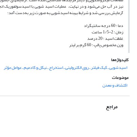
نیز در آب حل می‌شود و در نهایت، عملیات ‌اسید شویی با اسید‌سولفوریک انجام
آزمایش بررسی شد و شرایط بهینه اسیدشویی به صورت زیر به‌دست آمد:
دما : 60 درجه سانتیگراد
زمان : 2-1/5 ساعت
غلظت اسید : 20 درصد
وزن مخصوص پالپ : 60 گرم بر لیتر
کلیدواژه‌ها
اسیدشویی ـ کیک فیلتر ـ روی الکترولیتی ـ استخراج ـ نیکل و کادمیم ـ عوامل مؤثر
موضوعات
اکتشاف و معدن
مراجع